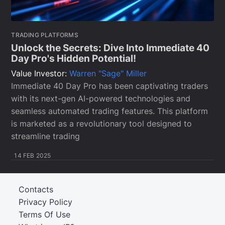
TRADING PLATFORMS
Unlock the Secrets: Dive Into Immediate 40
Day Pro's Hidden Potential!
Value Investor:
Warren "Sage" Miller
Immediate 40 Day Pro has been captivating traders
with its next-gen AI-powered technologies and
seamless automated trading features. This platform
is marketed as a revolutionary tool designed to
streamline trading
14 FEB 2025
Contacts
Privacy Policy
Terms Of Use