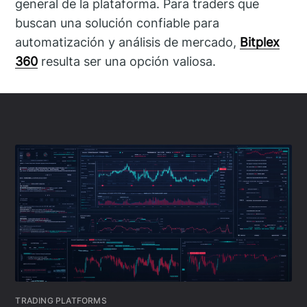
general de la plataforma. Para traders que
buscan una solución confiable para
automatización y análisis de mercado,
Bitplex
360
resulta ser una opción valiosa.
TRADING PLATFORMS