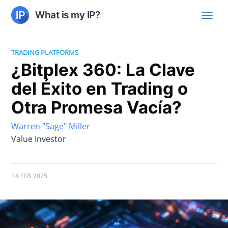
What is my IP?
TRADING PLATFORMS
¿Bitplex 360: La Clave
del Éxito en Trading o
Otra Promesa Vacía?
Warren "Sage" Miller
Value Investor
14 FEB 2025